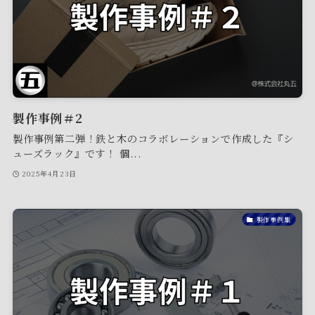
製作事例＃2
製作事例第二弾！鉄と木のコラボレーションで作成した『シ
ューズラック』です！ 個...
2025年4月23日
製作事例集