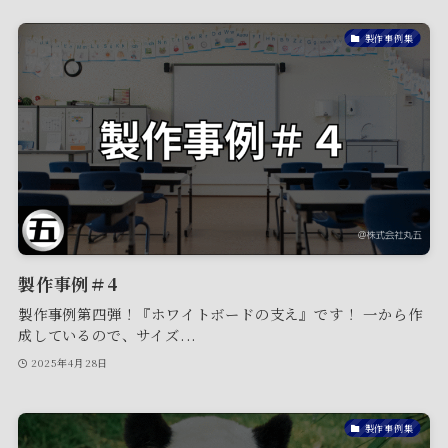
製作事例集
製作事例＃4
製作事例第四弾！『ホワイトボードの支え』です！ 一から作
成しているので、サイズ...
2025年4月28日
製作事例集